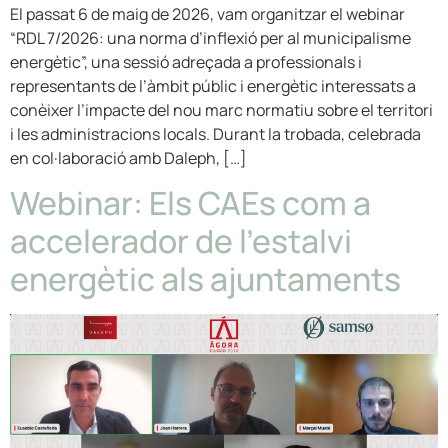
El passat 6 de maig de 2026, vam organitzar el webinar
“RDL 7/2026: una norma d’inflexió per al municipalisme
energètic”, una sessió adreçada a professionals i
representants de l’àmbit públic i energètic interessats a
conèixer l’impacte del nou marc normatiu sobre el territori
i les administracions locals. Durant la trobada, celebrada
en col·laboració amb Daleph, […]
Webinar: Els CAEs com a
accelerador de l’estalvi
energètic als ajuntaments