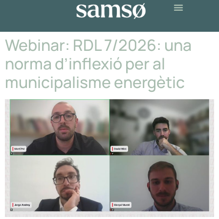
Webinar: RDL 7/2026: una
norma d’inflexió per al
municipalisme energètic