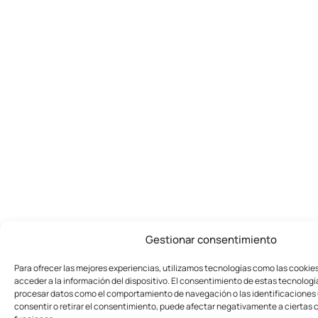
Gestionar consentimiento
Para ofrecer las mejores experiencias, utilizamos tecnologías como las cookie
acceder a la información del dispositivo. El consentimiento de estas tecnologí
procesar datos como el comportamiento de navegación o las identificaciones ú
consentir o retirar el consentimiento, puede afectar negativamente a ciertas c