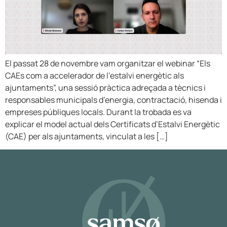
El passat 28 de novembre vam organitzar el webinar “Els
CAEs com a accelerador de l’estalvi energètic als
ajuntaments”, una sessió pràctica adreçada a tècnics i
responsables municipals d’energia, contractació, hisenda i
empreses públiques locals. Durant la trobada es va
explicar el model actual dels Certificats d’Estalvi Energètic
(CAE) per als ajuntaments, vinculat a les […]