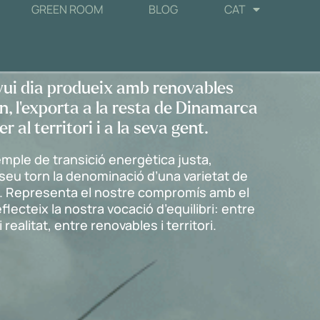
GREEN ROOM
BLOG
CAT
vui dia produeix amb renovables
n, l’exporta a la resta de Dinamarca
r al territori i a la seva gent.
mple de transició energètica justa,
 seu torn la denominació d’una varietat de
t. Representa el nostre compromís amb el
 reflecteix la nostra vocació d’equilibri: entre
realitat, entre renovables i territori.