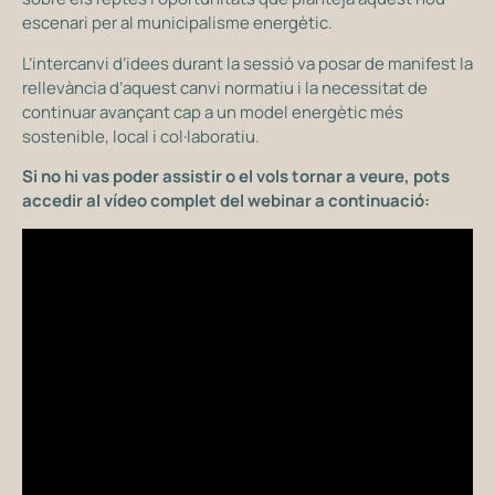
escenari per al municipalisme energètic.
L’intercanvi d’idees durant la sessió va posar de manifest la
rellevància d’aquest canvi normatiu i la necessitat de
continuar avançant cap a un model energètic més
sostenible, local i col·laboratiu.
Si no hi vas poder assistir o el vols tornar a veure, pots
accedir al vídeo complet del webinar a continuació: