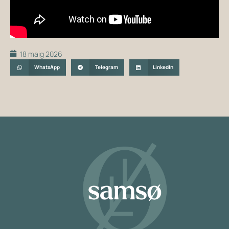
18 maig 2026
WhatsApp
Telegram
LinkedIn