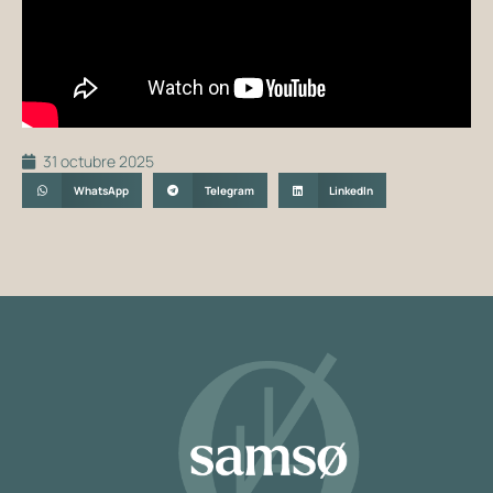
31 octubre 2025
WhatsApp
Telegram
LinkedIn