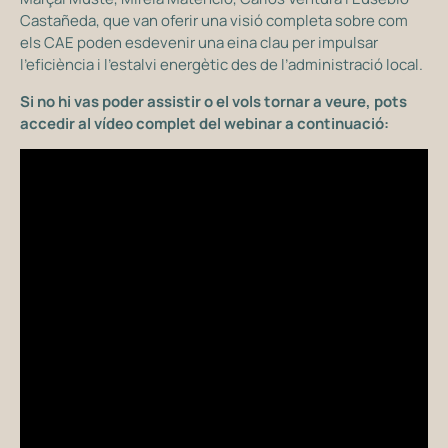
Castañeda, que van oferir una visió completa sobre com
els CAE poden esdevenir una eina clau per impulsar
l’eficiència i l’estalvi energètic des de l’administració local.
Si no hi vas poder assistir o el vols tornar a veure, pots
accedir al vídeo complet del webinar a continuació: