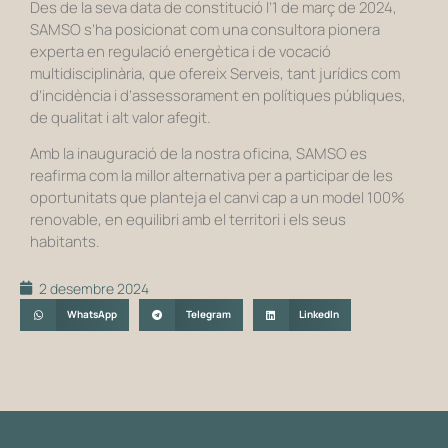
Des de la seva data de constitució l’1 de març de 2024,
SAMSO s’ha posicionat com una consultora pionera
experta en regulació energètica i de vocació
multidisciplinària, que ofereix Serveis, tant jurídics com
d’incidència i d’assessorament en polítiques públiques,
de qualitat i alt valor afegit.
Amb la inauguració de la nostra oficina, SAMSO es
reafirma com la millor alternativa per a participar de les
oportunitats que planteja el canvi cap a un model 100%
renovable, en equilibri amb el territori i els seus
habitants.
2 desembre 2024
WhatsApp
Telegram
LinkedIn