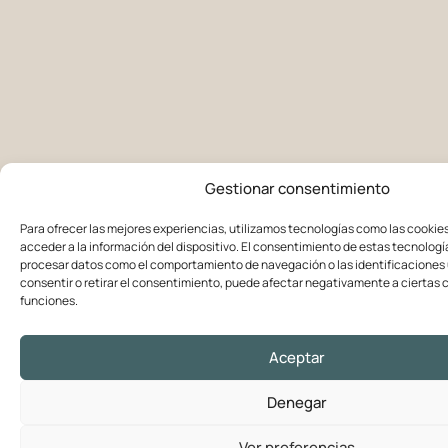
Gestionar consentimiento
Para ofrecer las mejores experiencias, utilizamos tecnologías como las cookie
acceder a la información del dispositivo. El consentimiento de estas tecnologí
procesar datos como el comportamiento de navegación o las identificaciones ú
consentir o retirar el consentimiento, puede afectar negativamente a ciertas c
funciones.
Aceptar
Denegar
Ver preferencias