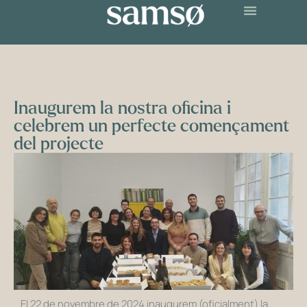
Inaugurem la nostra oficina i
celebrem un perfecte començament
del projecte
El 22 de novembre de 2024 inaugurem (oficialment) la