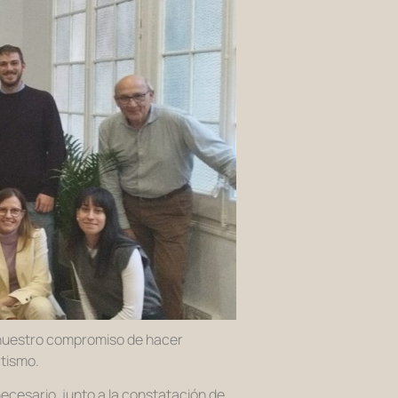
 nuestro compromiso de hacer
atismo.
ecesario, junto a la constatación de