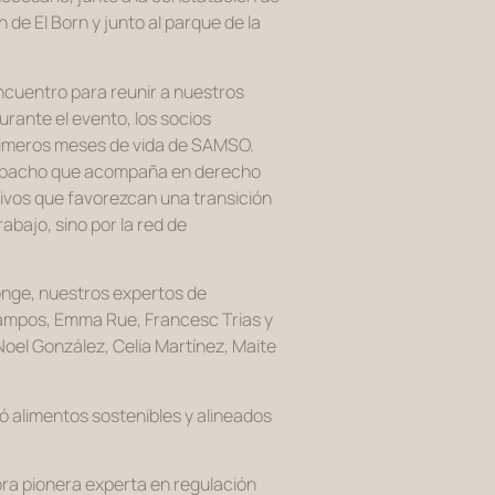
de El Born y junto al parque de la
encuentro para reunir a nuestros
rante el evento, los socios
primeros meses de vida de SAMSO.
despacho que acompaña en derecho
tivos que favorezcan una transición
abajo, sino por la red de
Monge, nuestros expertos de
 Campos, Emma Rue, Francesc Trias y
Noel González, Celia Martínez, Maite
ó alimentos sostenibles y alineados
ra pionera experta en regulación