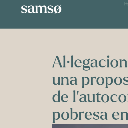
H
Al·legacion
una propos
de l’autoco
pobresa en