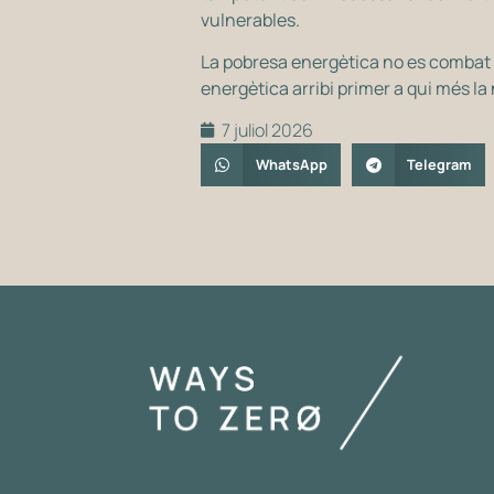
vulnerables.
La pobresa energètica no es combat
energètica arribi primer a qui més la
7 juliol 2026
WhatsApp
Telegram