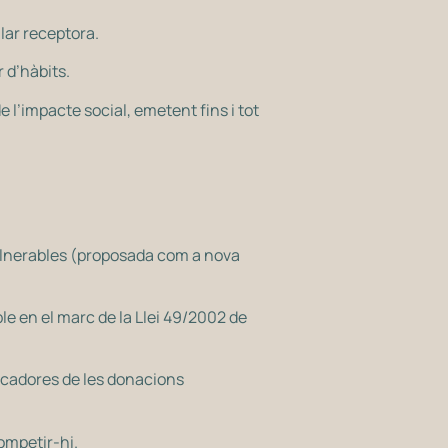
llar receptora.
 d’hàbits.
e l’impacte social, emetent fins i tot
vulnerables (proposada com a nova
le en el marc de la Llei 49/2002 de
ficadores de les donacions
ompetir-hi.