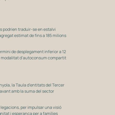
s podrien traduir-se en estalvi
 agregat estimat de fins a 185 milions
ermini de desplegament inferior a 12
ura modalitat d’autoconsum compartit
ola, la Taula d’entitats del Tercer
davant amb la suma del sector
·legacions, per impulsar una visió
nitat i esperança per a famílies