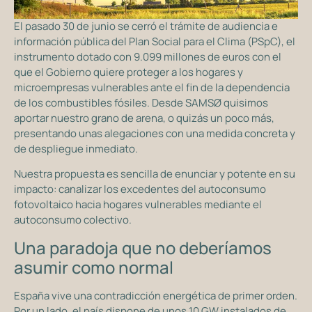
El pasado 30 de junio se cerró el trámite de audiencia e
información pública del Plan Social para el Clima (PSpC), el
instrumento dotado con 9.099 millones de euros con el
que el Gobierno quiere proteger a los hogares y
microempresas vulnerables ante el fin de la dependencia
de los combustibles fósiles. Desde SAMSØ quisimos
aportar nuestro grano de arena, o quizás un poco más,
presentando unas alegaciones con una medida concreta y
de despliegue inmediato.
Nuestra propuesta es sencilla de enunciar y potente en su
impacto: canalizar los excedentes del autoconsumo
fotovoltaico hacia hogares vulnerables mediante el
autoconsumo colectivo.
Una paradoja que no deberíamos
asumir como normal
España vive una contradicción energética de primer orden.
Por un lado, el país dispone de unos 10 GW instalados de