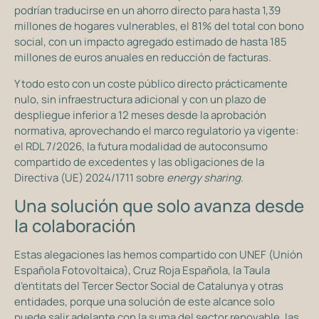
podrían traducirse en un ahorro directo para hasta 1,39
millones de hogares vulnerables, el 81% del total con bono
social, con un impacto agregado estimado de hasta 185
millones de euros anuales en reducción de facturas.
Y todo esto con un coste público directo prácticamente
nulo, sin infraestructura adicional y con un plazo de
despliegue inferior a 12 meses desde la aprobación
normativa, aprovechando el marco regulatorio ya vigente:
el RDL 7/2026, la futura modalidad de autoconsumo
compartido de excedentes y las obligaciones de la
Directiva (UE) 2024/1711 sobre
energy sharing
.
Una solución que solo avanza desde
la colaboración
Estas alegaciones las hemos compartido con UNEF (Unión
Española Fotovoltaica), Cruz Roja Española, la Taula
d’entitats del Tercer Sector Social de Catalunya y otras
entidades, porque una solución de este alcance solo
puede salir adelante con la suma del sector renovable, las