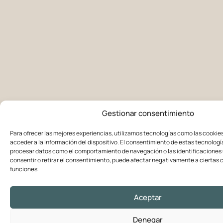
Gestionar consentimiento
Para ofrecer las mejores experiencias, utilizamos tecnologías como las cookie
acceder a la información del dispositivo. El consentimiento de estas tecnologí
procesar datos como el comportamiento de navegación o las identificaciones ú
consentir o retirar el consentimiento, puede afectar negativamente a ciertas c
funciones.
Aceptar
Denegar