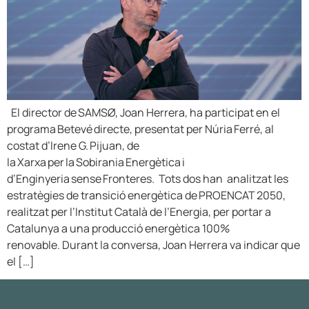
El director de SAMSØ, Joan Herrera, ha participat en el
programa Betevé directe, presentat per Núria Ferré, al
costat d’Irene G. Pijuan, de
la Xarxa per la Sobirania Energètica i
d’Enginyeria sense Fronteres. Tots dos han analitzat les
estratègies de transició energètica de PROENCAT 2050,
realitzat per l’Institut Català de l’Energia, per portar a
Catalunya a una producció energètica 100%
renovable. Durant la conversa, Joan Herrera va indicar que
el […]