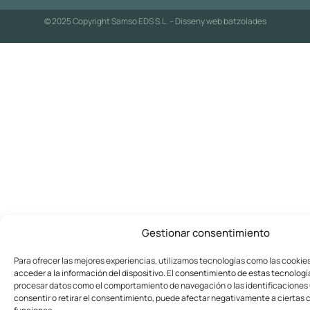
© 2025 Copyright Samso EDS S.L. – Disseny web
batzolades
Gestionar consentimiento
Para ofrecer las mejores experiencias, utilizamos tecnologías como las cookie
acceder a la información del dispositivo. El consentimiento de estas tecnologí
procesar datos como el comportamiento de navegación o las identificaciones ú
consentir o retirar el consentimiento, puede afectar negativamente a ciertas c