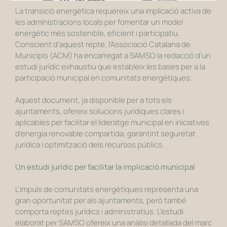
La transició energètica requereix una implicació activa de
les administracions locals per fomentar un model
energètic més sostenible, eficient i participatiu.
Conscient d’aquest repte, l’Associació Catalana de
Municipis (ACM) ha encarregat a SAMSO la redacció d’un
estudi jurídic exhaustiu que estableix les bases per a la
participació municipal en comunitats energètiques.
Aquest document, ja disponible per a tots els
ajuntaments, ofereix solucions jurídiques clares i
aplicables per facilitar el lideratge municipal en iniciatives
d’energia renovable compartida, garantint seguretat
jurídica i optimització dels recursos públics.
Un estudi jurídic per facilitar la implicació municipal
L’impuls de comunitats energètiques representa una
gran oportunitat per als ajuntaments, però també
comporta reptes jurídics i administratius.
L’estudi
elaborat per SAMSO ofereix una anàlisi detallada del marc