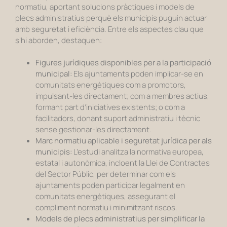
normatiu, aportant solucions pràctiques i models de
plecs administratius perquè els municipis puguin actuar
amb seguretat i eficiència.
Entre els aspectes clau que
s’hi aborden, destaquen:
Figures jurídiques disponibles per a la participació
municipal:
Els ajuntaments poden implicar-se en
comunitats energètiques com a promotors,
impulsant-les directament; com a membres actius,
formant part d’iniciatives existents; o com a
facilitadors, donant suport administratiu i tècnic
sense gestionar-les directament.
Marc normatiu aplicable i seguretat jurídica per als
municipis:
L’estudi analitza la normativa europea,
estatal i autonòmica, incloent la Llei de Contractes
del Sector Públic, per determinar com els
ajuntaments poden participar legalment en
comunitats energètiques, assegurant el
compliment normatiu i minimitzant riscos.
Models de plecs administratius per simplificar la