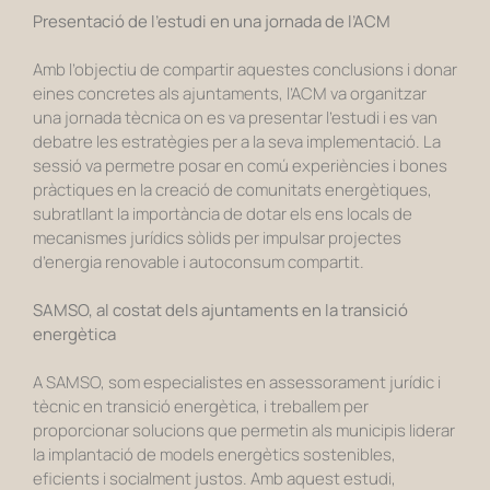
Presentació de l’estudi en una jornada de l’ACM
Amb l’objectiu de compartir aquestes conclusions i donar
eines concretes als ajuntaments, l’ACM va organitzar
una jornada tècnica on es va presentar l’estudi i es van
debatre les estratègies per a la seva implementació.
La
sessió va permetre posar en comú experiències i bones
pràctiques en la creació de comunitats energètiques,
subratllant la importància de dotar els ens locals de
mecanismes jurídics sòlids per impulsar projectes
d’energia renovable i autoconsum compartit.
SAMSO, al costat dels ajuntaments en la transició
energètica
A SAMSO, som especialistes en assessorament jurídic i
tècnic en transició energètica, i treballem per
proporcionar solucions que permetin als municipis liderar
la implantació de models energètics sostenibles,
eficients i socialment justos.
Amb aquest estudi,