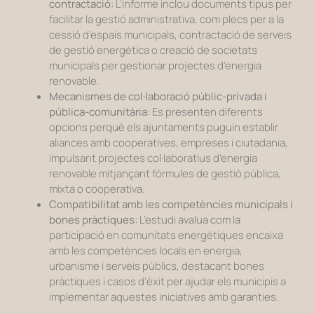
contractació:
L’informe inclou documents tipus per
facilitar la gestió administrativa, com plecs per a la
cessió d’espais municipals, contractació de serveis
de gestió energètica o creació de societats
municipals per gestionar projectes d’energia
renovable.
Mecanismes de col·laboració públic-privada i
pública-comunitària:
Es presenten diferents
opcions perquè els ajuntaments puguin establir
aliances amb cooperatives, empreses i ciutadania,
impulsant projectes col·laboratius d’energia
renovable mitjançant fórmules de gestió pública,
mixta o cooperativa.
Compatibilitat amb les competències municipals i
bones pràctiques:
L’estudi avalua com la
participació en comunitats energètiques encaixa
amb les competències locals en energia,
urbanisme i serveis públics, destacant bones
pràctiques i casos d’èxit per ajudar els municipis a
implementar aquestes iniciatives amb garanties.