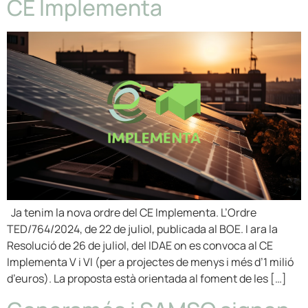
CE Implementa
Ja tenim la nova ordre del CE Implementa. L’Ordre
TED/764/2024, de 22 de juliol, publicada al BOE. I ara la
Resolució de 26 de juliol, del IDAE on es convoca al CE
Implementa V i VI (per a projectes de menys i més d’1 milió
d’euros). La proposta està orientada al foment de les […]