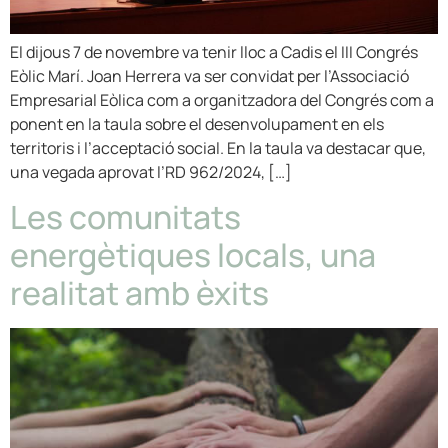
El dijous 7 de novembre va tenir lloc a Cadis el III Congrés
Eòlic Marí. Joan Herrera va ser convidat per l’Associació
Empresarial Eòlica com a organitzadora del Congrés com a
ponent en la taula sobre el desenvolupament en els
territoris i l’acceptació social. En la taula va destacar que,
una vegada aprovat l’RD 962/2024, […]
Les comunitats
energètiques locals, una
realitat amb èxits