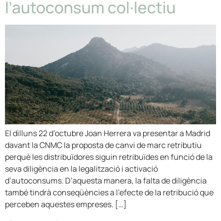
l’autoconsum col·lectiu
El dilluns 22 d’octubre Joan Herrera va presentar a Madrid
davant la CNMC la proposta de canvi de marc retributiu
perquè les distribuïdores siguin retribuïdes en funció de la
seva diligència en la legalització i activació
d’autoconsums. D’aquesta manera, la falta de diligència
també tindrà conseqüències a l’efecte de la retribució que
perceben aquestes empreses. […]