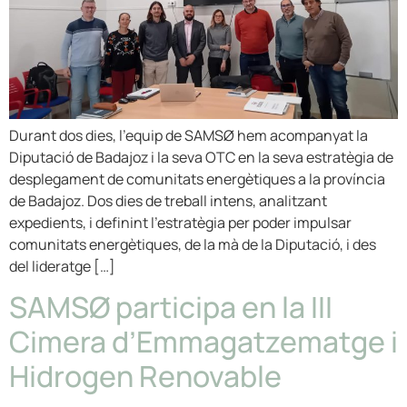
Durant dos dies, l’equip de SAMSØ hem acompanyat la
Diputació de Badajoz i la seva OTC en la seva estratègia de
desplegament de comunitats energètiques a la província
de Badajoz. Dos dies de treball intens, analitzant
expedients, i definint l’estratègia per poder impulsar
comunitats energètiques, de la mà de la Diputació, i des
del lideratge […]
SAMSØ participa en la III
Cimera d’Emmagatzematge i
Hidrogen Renovable