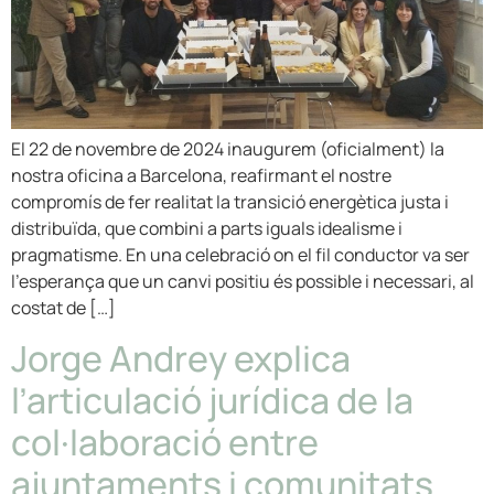
El 22 de novembre de 2024 inaugurem (oficialment) la
nostra oficina a Barcelona, reafirmant el nostre
compromís de fer realitat la transició energètica justa i
distribuïda, que combini a parts iguals idealisme i
pragmatisme. En una celebració on el fil conductor va ser
l’esperança que un canvi positiu és possible i necessari, al
costat de […]
Jorge Andrey explica
l’articulació jurídica de la
col·laboració entre
ajuntaments i comunitats