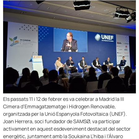
Els passats 11 i 12 de febrer es va celebrar a Madrid la III
Cimera d’Emmagatzematge i Hidrogen Renovable,
organitzada per la Unió Espanyola Fotovoltaica (UNEF).
Joan Herrera, soci fundador de SAMSØ, va participar
activament en aquest esdeveniment destacat del sector
energètic, juntament amb la Soukaina L’hiba i l’Álvaro