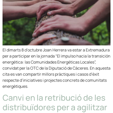
El dimarts 8 d’octubre Joan Herrera va estar a Extremadura
per a participar en la jornada “El impulso hacia la transición
energética: las Comunidades Energéticas Locales”,
convidat per la OTC de la Diputació de Càceres. En aquesta
cita es van compartir millors pràctiques i casos d’èxit
respecte d’iniciatives i projectes concrets de comunitats
energètiques.
Canvi en la retribució de les
distribuïdores per a agilitzar