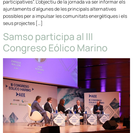
participatives”. L’objectiu de la jornada va ser informar els
ajuntaments d’algunes de les principals alternatives
possibles per a impulsar les comunitats energètiques i els
seus projectes […]
Samso participa al III
Congreso Eólico Marino