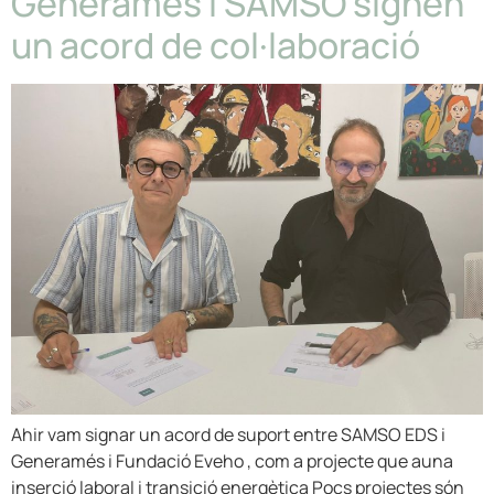
Generamés i SAMSO signen
un acord de col·laboració
Ahir vam signar un acord de suport entre SAMSO EDS i
Generamés i Fundació Eveho , com a projecte que auna
inserció laboral i transició energètica Pocs projectes són