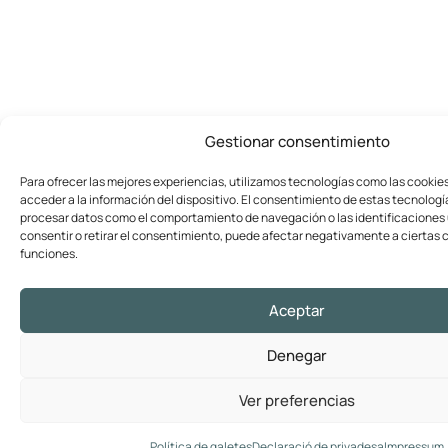
Gestionar consentimiento
Para ofrecer las mejores experiencias, utilizamos tecnologías como las cookie
acceder a la información del dispositivo. El consentimiento de estas tecnologí
procesar datos como el comportamiento de navegación o las identificaciones ú
consentir o retirar el consentimiento, puede afectar negativamente a ciertas c
funciones.
Aceptar
Denegar
Ver preferencias
Política de galetes
Declaració de privadesa
Impressum