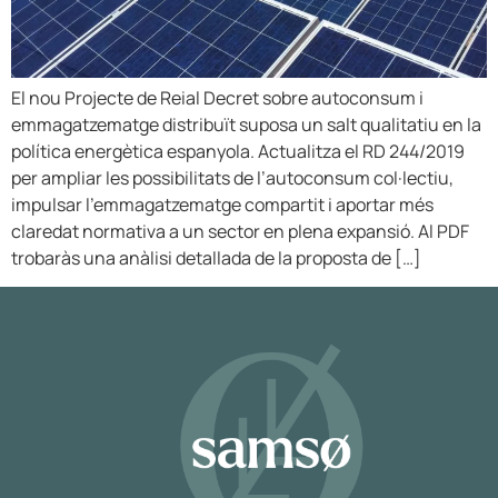
El nou Projecte de Reial Decret sobre autoconsum i
emmagatzematge distribuït suposa un salt qualitatiu en la
política energètica espanyola. Actualitza el RD 244/2019
per ampliar les possibilitats de l’autoconsum col·lectiu,
impulsar l’emmagatzematge compartit i aportar més
claredat normativa a un sector en plena expansió. Al PDF
trobaràs una anàlisi detallada de la proposta de […]