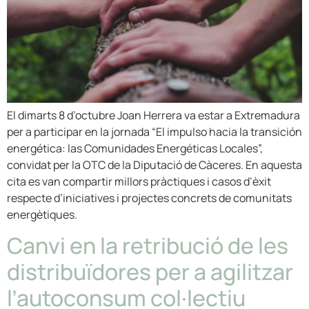
El dimarts 8 d’octubre Joan Herrera va estar a Extremadura
per a participar en la jornada “El impulso hacia la transición
energética: las Comunidades Energéticas Locales”,
convidat per la OTC de la Diputació de Càceres. En aquesta
cita es van compartir millors pràctiques i casos d’èxit
respecte d’iniciatives i projectes concrets de comunitats
energètiques.
Canvi en la retribució de les
distribuïdores per a agilitzar
l’autoconsum col·lectiu