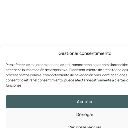
Gestionar consentimiento
Para ofrecer las mejores experiencias, utilizamos tecnologías como las cookie
acceder a la información del dispositivo. El consentimiento de estas tecnologí
procesar datos como el comportamiento de navegación o las identificaciones ú
consentir o retirar el consentimiento, puede afectar negativamente a ciertas c
funciones.
Aceptar
Denegar
Ver preferencias