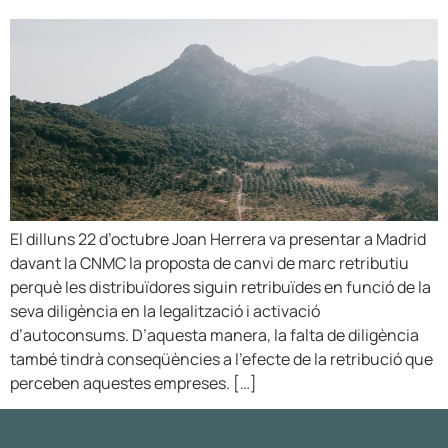
El dilluns 22 d’octubre Joan Herrera va presentar a Madrid
davant la CNMC la proposta de canvi de marc retributiu
perquè les distribuïdores siguin retribuïdes en funció de la
seva diligència en la legalització i activació
d’autoconsums. D’aquesta manera, la falta de diligència
també tindrà conseqüències a l’efecte de la retribució que
perceben aquestes empreses. […]