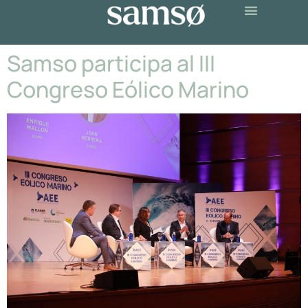
Samso participa al III
Congreso Eólico Marino