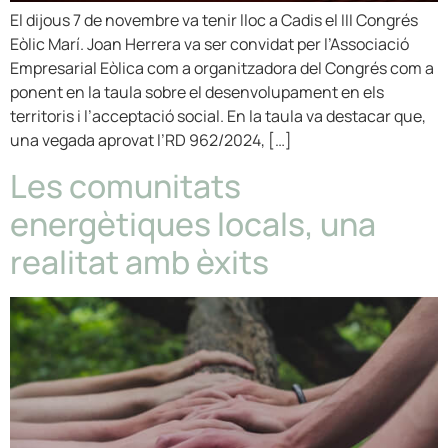
El dijous 7 de novembre va tenir lloc a Cadis el III Congrés
Eòlic Marí. Joan Herrera va ser convidat per l’Associació
Empresarial Eòlica com a organitzadora del Congrés com a
ponent en la taula sobre el desenvolupament en els
territoris i l’acceptació social. En la taula va destacar que,
una vegada aprovat l’RD 962/2024, […]
Les comunitats
energètiques locals, una
realitat amb èxits