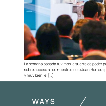
La semana pasada tuvimos la suerte de poder p
sobre acceso a red nuestro socio Joan Herrera p
y muy bien, el […]