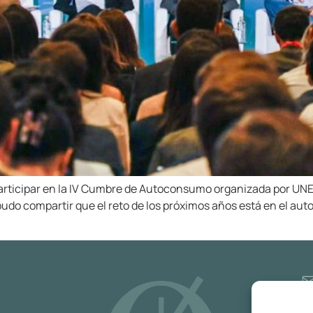
articipar en la IV Cumbre de Autoconsumo organizada por UNE
udo compartir que el reto de los próximos años está en el aut