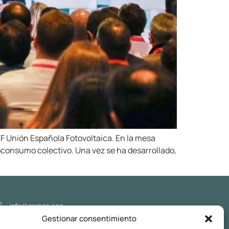
F Unión Española Fotovoltaica. En la mesa
oconsumo colectivo. Una vez se ha desarrollado,
info@samso.eco
Gestionar consentimiento
Síguenos