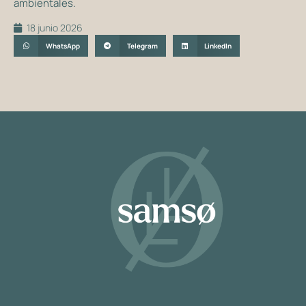
ambientales.
18 junio 2026
WhatsApp
Telegram
LinkedIn