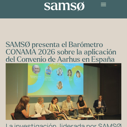
SAMSØ presenta el Barómetro
CONAMA 2026 sobre la aplicación
del Convenio de Aarhus en España
La investigación, liderada por SAMSØ