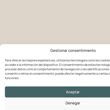
Gestionar consentimiento
Para ofrecer las mejores experiencias, utilizamos tecnologías como las cookie
acceder a la información del dispositivo. El consentimiento de estas tecnologí
procesar datos como el comportamiento de navegación o las identificaciones ú
consentir o retirar el consentimiento, puede afectar negativamente a ciertas c
funciones.
Aceptar
Denegar