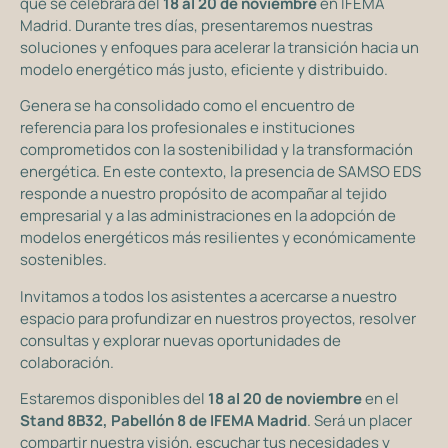
que se celebrará del
18 al 20 de noviembre
en IFEMA
Madrid. Durante tres días, presentaremos nuestras
soluciones y enfoques para acelerar la transición hacia un
modelo energético más justo, eficiente y distribuido.
Genera se ha consolidado como el encuentro de
referencia para los profesionales e instituciones
comprometidos con la sostenibilidad y la transformación
energética. En este contexto, la presencia de SAMSO EDS
responde a nuestro propósito de acompañar al tejido
empresarial y a las administraciones en la adopción de
modelos energéticos más resilientes y económicamente
sostenibles.
Invitamos a todos los asistentes a acercarse a nuestro
espacio para profundizar en nuestros proyectos, resolver
consultas y explorar nuevas oportunidades de
colaboración.
Estaremos disponibles del
18 al 20 de noviembre
en el
Stand 8B32, Pabellón 8 de IFEMA Madrid
. Será un placer
compartir nuestra visión, escuchar tus necesidades y