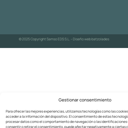
© 2025 Copyright Samso EDS S.L. – Diseño web
batzolades
Gestionar consentimiento
Para ofrecer las mejores experiencias, utilizamos tecnologías como las cookie
acceder a la información del dispositivo. El consentimiento de estas tecnologí
procesar datos como el comportamiento de navegación o las identificaciones ú
consentir o retirar el consentimiento, puede afectar negativamente a ciertas c