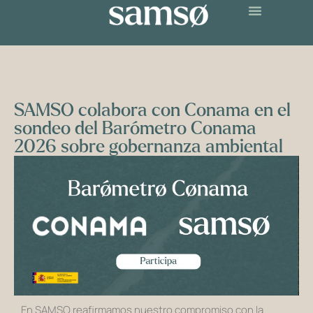
SAMSO colabora con Conama en el
sondeo del Barómetro Conama
2026 sobre gobernanza ambiental
En SAMSO reafirmamos nuestro compromiso con la