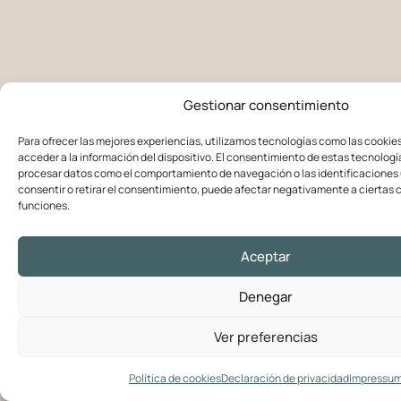
Gestionar consentimiento
Para ofrecer las mejores experiencias, utilizamos tecnologías como las cookie
acceder a la información del dispositivo. El consentimiento de estas tecnologí
procesar datos como el comportamiento de navegación o las identificaciones ú
consentir o retirar el consentimiento, puede afectar negativamente a ciertas c
funciones.
Aceptar
Denegar
Ver preferencias
Política de cookies
Declaración de privacidad
Impressu