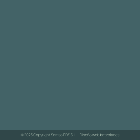
© 2025 Copyright Samso EDS S.L. – Diseño web
batzolades