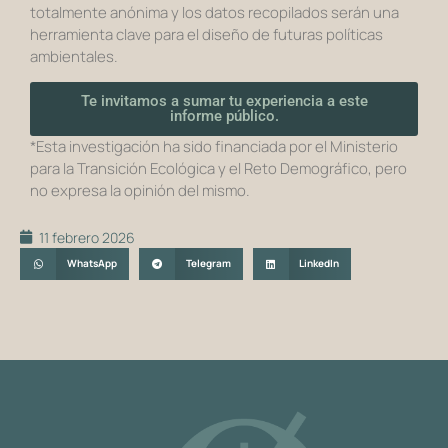
totalmente anónima y los datos recopilados serán una
herramienta clave para el diseño de futuras políticas
ambientales.
Te invitamos a sumar tu experiencia a este
informe público.
*Esta investigación ha sido financiada por el Ministerio
para la Transición Ecológica y el Reto Demográfico, pero
no expresa la opinión del mismo.
11 febrero 2026
WhatsApp
Telegram
LinkedIn