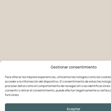
Gestionar consentimiento
Para ofrecer las mejores experiencias, utilizamos tecnologías como las cookie
acceder a la información del dispositivo. El consentimiento de estas tecnologí
procesar datos como el comportamiento de navegación o las identificaciones ú
consentir o retirar el consentimiento, puede afectar negativamente a ciertas c
funciones.
Aceptar