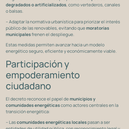
degradados o artificializados
, como vertederos, canales
o balsas.
– Adaptar la normativa urbanística para priorizar el interés
público de las renovables, evitando que
moratorias
municipales
frenen el despliegue.
Estas medidas permiten avanzar hacia un modelo
energético seguro, eficiente y económicamente viable.
Participación y
empoderamiento
ciudadano
El decreto reconoce el papel de
municipios y
comunidades energéticas
como actores centrales en la
transición energética:
– Las
comunidades energéticas locales
pasan a ser
entidades de utilidad pública, con reconocimiento legal y