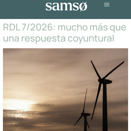
RDL 7/2026: mucho más que
una respuesta coyuntural