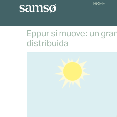
HØME
Eppur si muove: un gran
distribuida