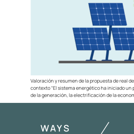
Valoración y resumen de la propuesta de real d
contexto “El sistema energético ha iniciado un
de la generación, la electrificación de la econom