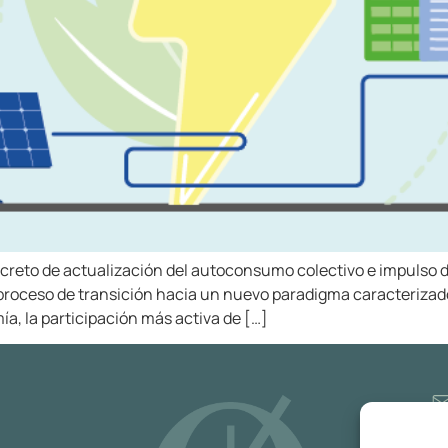
ecreto de actualización del autoconsumo colectivo e impulso 
 proceso de transición hacia un nuevo paradigma caracterizado
ía, la participación más activa de […]