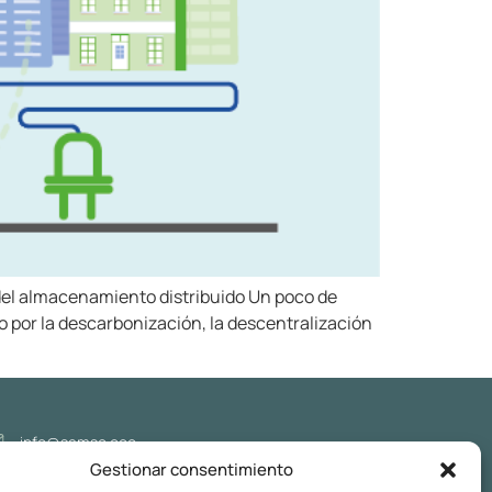
del almacenamiento distribuido Un poco de
 por la descarbonización, la descentralización
info@samso.eco
Gestionar consentimiento
Síguenos